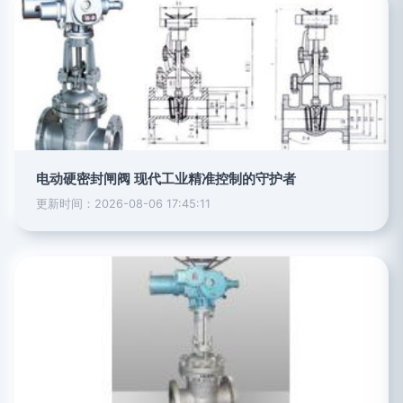
电动硬密封闸阀 现代工业精准控制的守护者
更新时间：2026-08-06 17:45:11