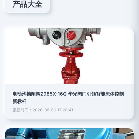
产品大全
电动沟槽闸阀Z985X-16Q 华光阀门引领智能流体控制
新标杆
更新时间：2026-08-06 17:28:41