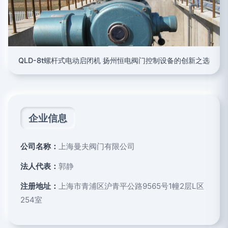
QLD-8t螺杆式电动启闭机 扬州恒电阀门控制设备的创新之选
企业信息
公司名称：
上海曼夫阀门有限公司
法人代表：
郭静
注册地址：
上海市青浦区沪青平公路9565号1幢2层L区
254室